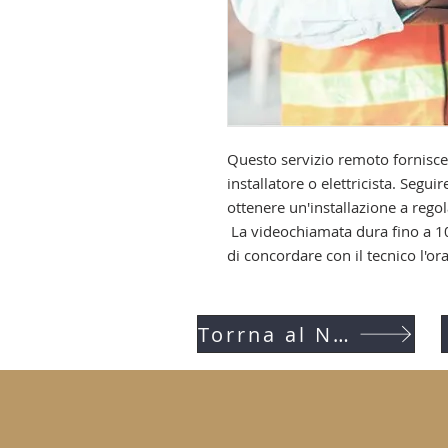
Questo servizio remoto fornisce 
installatore o elettricista. Segu
ottenere un'installazione a regol
La videochiamata dura fino a 100
di concordare con il tecnico l'ora
Torrna al NEGOZIO