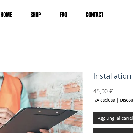
HOME
SHOP
FAQ
CONTACT
Installatio
Prezzo
45,00 €
IVA esclusa
|
Discou
Aggiungi al carrel